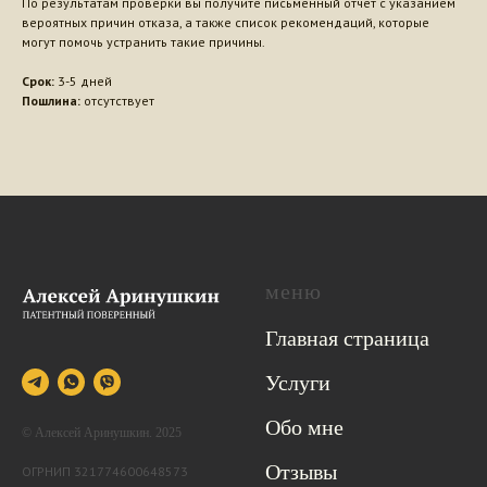
По результатам проверки вы получите письменный отчёт с указанием
вероятных причин отказа, а также список рекомендаций, которые
могут помочь устранить такие причины.
Срок:
3-5 дней
Пошлина:
отсутствует
меню
Главная страница
Услуги
Обо мне
© Алексей Аринушкин. 2025
Отзывы
ОГРНИП 321774600648573