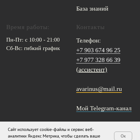
База знаний
Время работы:
Контакты
Пн-Пт: с 10:00 - 21:00
Телефон:
Сб-Вс: гибкий график
+7 903 674 96 25
+7 977 328 66 39
(ассистент)
avarinus@mail.ru
Мой Telegram-канал
Сайт использует cookie-файлы и сервис веб-
аналитики Яндекс Метрика, чтобы сделать ваше
Ок