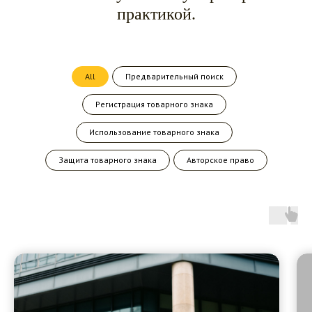
практикой.
All
Предварительный поиск
Регистрация товарного знака
Использование товарного знака
Защита товарного знака
Авторское право