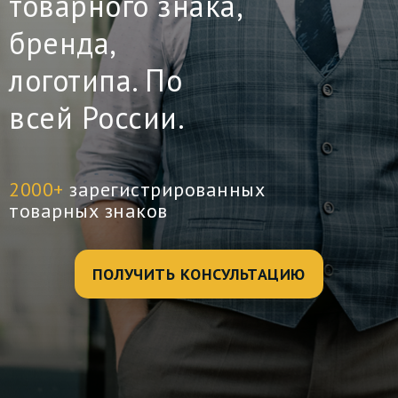
товарного знака,
бренда,
логотипа. По
всей России.
2000+
зарегистрированных
товарных знаков
ПОЛУЧИТЬ КОНСУЛЬТАЦИЮ