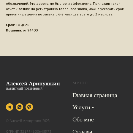
обозначений. Это дорого, но быстро и эффективно. Приложив такой
отчёт к заявке на регистрацию товарного знака, можно ускорить срок
принятия решения по заявке с 6-9 месяцев всего до 2 месяцев.
Срок:
10 дней
Пошлина:
от 94400
меню
Главная страница
Услуги
Обо мне
© Алексей Аринушкин. 2025
Отзывы
ОГРНИП 321774600648573