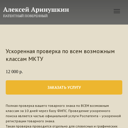
Ускоренная проверка по всем возможным
классам МКТУ
12 000
р.
ЗАКАЗАТЬ УСЛУГУ
Полная проверка вашего товарного знака по ВСЕМ возможным
классам за 10 дней через базу ФИПС. Проведение ускоренного
поиска является частью официальной услуги Роспатента – ускоренной
регистрации товарного знака.
Такая проверка проводится отдельно для словесных и графических