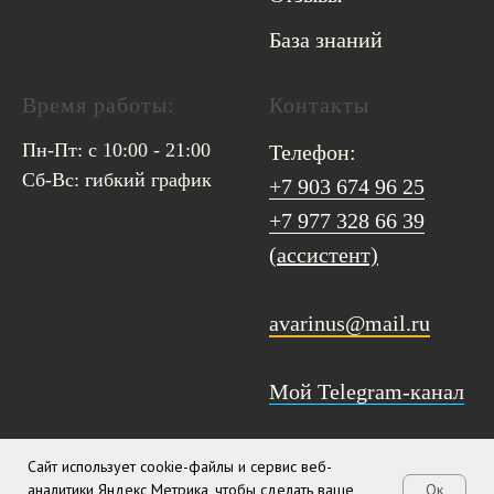
База знаний
Время работы:
Контакты
Пн-Пт: с 10:00 - 21:00
Телефон:
Сб-Вс: гибкий график
+7 903 674 96 25
+7 977 328 66 39
(ассистент)
avarinus@mail.ru
Мой Telegram-канал
Сайт использует cookie-файлы и сервис веб-
аналитики Яндекс Метрика, чтобы сделать ваше
Ок