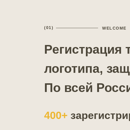
(01)
WELCOME
Регистрация т
логотипа, защ
По всей Росс
400+
зарегистри