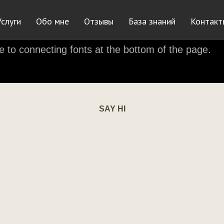
Услуги
Обо мне
Отзывы
База знаний
Контакт
e to connecting fonts at the bottom of the page.
SAY HI