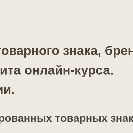
оварного знака, бре
ита онлайн-курса.
ии.
рованных товарных зна