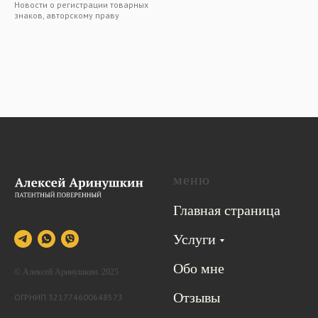
Новости о регистрации товарных
знаков, авторскому праву
меню
Главная страница
Услуги
Обо мне
© Алексей Аринушкин. 2025
Отзывы
ОГРНИП 321774600648573