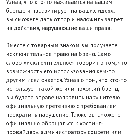
Узнав, что кто-то наживается на вашем
бренде и паразитирует на ваших идеях,
вы сможете дать отпор и наложить запрет
на действия, нарушающие ваши права.
Вместе с товарным знаком вы получаете
исключительное право на бренд. Само
слово «исключительное» говорит о том, что
возможность его использования кем-то
другим исключается. Узнав о том, что кто-то
использует такой же или похожий бренд,
вы будете вправе направить нарушителю
официальную претензию с требованием
прекратить нарушение. Также вы сможете
официально обращаться к хостинг-
провайдеру, администратору соцсети или